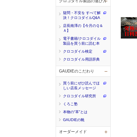
クロコダイル製品の選び方
疑問・不安を すべて解
決！クロコダイルQ&A
店長南澤の【今月のＱ＆
Ａ】
電子書籍/クロコダイル
製品を買う前に読む本
クロコダイル検定
クロコダイル用語辞典
GAUDIEのこだわり
買う前にぜひ読んでほ
しい店長メッセージ
クロコダイル研究所
くろこ塾
本物の“革”とは
GAUDIEの靴
オーダーメイド