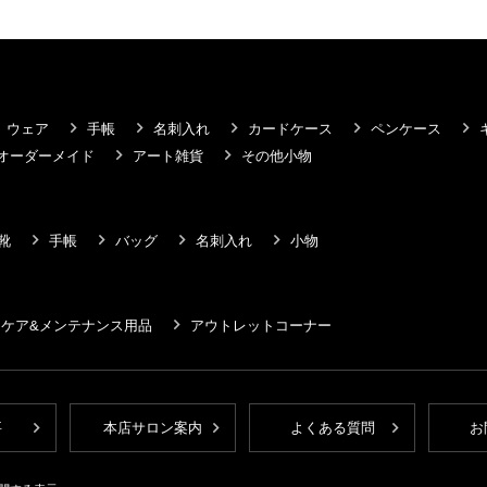
ウェア
手帳
名刺入れ
カードケース
ペンケース
オーダーメイド
アート雑貨
その他小物
靴
手帳
バッグ
名刺入れ
小物
ケア&メンテナンス用品
アウトレットコーナー
要
本店サロン案内
よくある質問
お