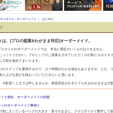
はじめに
クロコダイル・オーダーメイド
に
ィは、[プロの提案&わがまま対応]オーダーメイド。
き”スタイルのオーダーメイドでは、本当に満足のいくものはできません。
じっくりうかがい、プロとしてのご提案をさせていただくのが私たちのスタ
ら工程を進めてまいります。
つのステップを重視するので、少々時間がかかる場合もありますが、ただ、
創り上げる喜びを味わっていただきたいと思います。
、大歓迎！とまでは申しませんが、創造意欲がかきたてられるわがままは大
ディと他社 オーダーメイドの比較
ディのオーダーメイド事例１
の気に入っているバッグの大きさ・形そのままに、クロコダイルで製作して