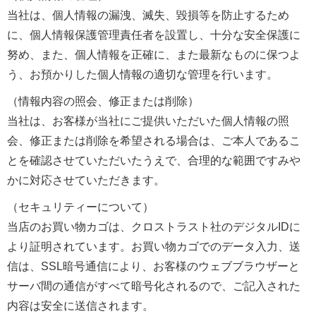
当社は、個人情報の漏洩、滅失、毀損等を防止するため
に、個人情報保護管理責任者を設置し、十分な安全保護に
努め、また、個人情報を正確に、また最新なものに保つよ
う、お預かりした個人情報の適切な管理を行います。
（情報内容の照会、修正または削除）
当社は、お客様が当社にご提供いただいた個人情報の照
会、修正または削除を希望される場合は、ご本人であるこ
とを確認させていただいたうえで、合理的な範囲ですみや
かに対応させていただきます。
（セキュリティーについて）
当店のお買い物カゴは、クロストラスト社のデジタルIDに
より証明されています。お買い物カゴでのデータ入力、送
信は、SSL暗号通信により、お客様のウェブブラウザーと
サーバ間の通信がすべて暗号化されるので、ご記入された
内容は安全に送信されます。