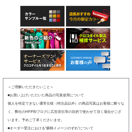
＜ご理解いただきたいこと＞
■お買い上げいただいた商品の写真使用について
個人を特定できない通常仕様（特注品以外）の商品写真はお客様に断りな
く、弊社のHP/FB/ブログに広告宣伝等の目的で使わせて頂く場合がござ
います。予めご了承くださいませ。
■オーダー受注における“腑柄イメージのずれ”について