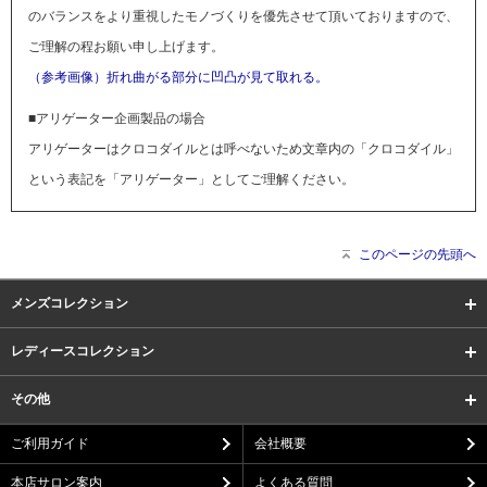
のバランスをより重視したモノづくりを優先させて頂いておりますので、
ご理解の程お願い申し上げます。
（参考画像）折れ曲がる部分に凹凸が見て取れる。
■アリゲーター企画製品の場合
アリゲーターはクロコダイルとは呼べないため文章内の「クロコダイル」
という表記を「アリゲーター」としてご理解ください。
このページの先頭へ
メンズコレクション
レディースコレクション
その他
ご利用ガイド
会社概要
本店サロン案内
よくある質問