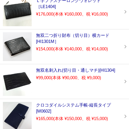
Ｌ字ファスナーロングウォレット
［LE1404]
¥176,000
(本体 ¥160,000、税 ¥16,000)
無双二つ折り財布（切り目）横カード
[HI1301M］
¥154,000
(本体 ¥140,000、税 ¥14,000)
無双名刺入れ(切り目・通しマチ)[HI1304]
¥99,000
(本体 ¥90,000、税 ¥9,000)
クロコダイルシステム手帳-縦長タイプ
[M0602]
¥165,000
(本体 ¥150,000、税 ¥15,000)