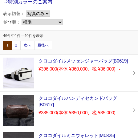
⇒特別カラーのご案内
表示切替：
並び順：
46件中1件～40件を表示
1
2
次へ
最後へ
クロコダイルメッセンジャーバッグ[B0619]
¥396,000
(本体 ¥360,000、税 ¥36,000)
～
クロコダイルハンディセカンドバッグ
[B0617]
¥385,000
(本体 ¥350,000、税 ¥35,000)
クロコダイルミニウォレット[M0825]