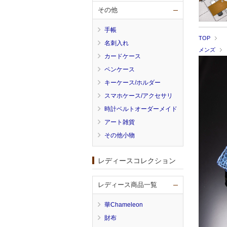
その他
手帳
TOP
名刺入れ
メンズ
カードケース
ペンケース
キーケース/ホルダー
スマホケース/アクセサリ
時計ベルトオーダーメイド
アート雑貨
その他小物
レディースコレクション
レディース商品一覧
華Chameleon
財布