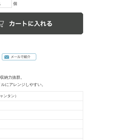
個
、収納力抜群。
イルにアレンジしやすい。
シャンタン）