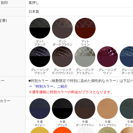
ド刻印
素押し
日本製
定番)
ラー
■特別カラー（枚数限定で特別に染めた個性的なカラー）は下記
⇒「特別カラー」ご紹介
※通常価格に特別カラーの料金がプラスとなります。
)カラー