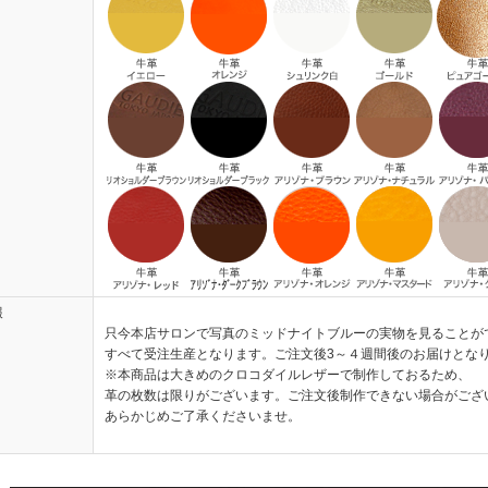
報
只今本店サロンで写真のミッドナイトブルーの実物を見ることが
すべて受注生産となります。ご注文後3～４週間後のお届けとな
※本商品は大きめのクロコダイルレザーで制作しておるため、
革の枚数は限りがございます。ご注文後制作できない場合がござ
あらかじめご了承くださいませ。