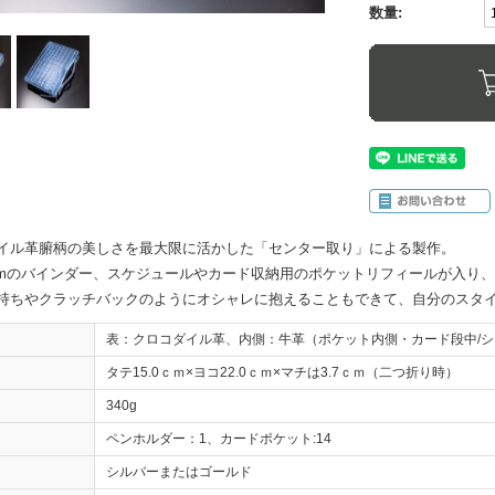
数量:
イル革腑柄の美しさを最大限に活かした「センター取り」による製作。
mmのバインダー、スケジュールやカード収納用のポケットリフィールが入り
持ちやクラッチバックのようにオシャレに抱えることもできて、自分のスタ
表：クロコダイル革、内側：牛革（ポケット内側・カード段中/
タテ15.0ｃｍ×ヨコ22.0ｃｍ×マチは3.7ｃｍ（二つ折り時）
340g
ペンホルダー：1、カードポケット:14
シルバーまたはゴールド