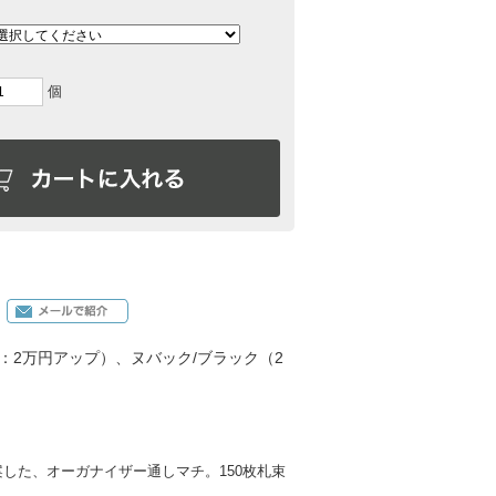
個
：2万円アップ）、ヌバック/ブラック（2
した、オーガナイザー通しマチ。150枚札束