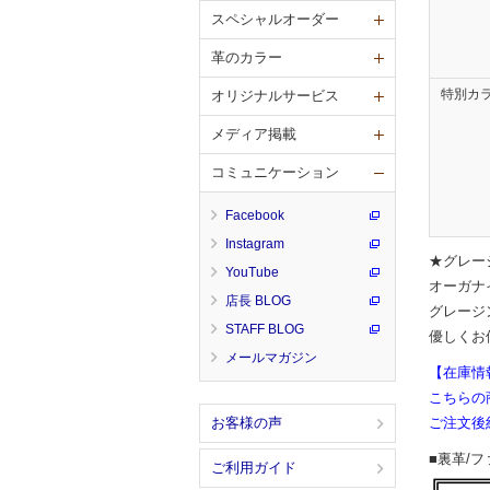
スペシャルオーダー
革のカラー
特別カ
オリジナルサービス
メディア掲載
コミュニケーション
Facebook
Instagram
★グレー
YouTube
オーガナ
店長 BLOG
グレージ
STAFF BLOG
優しくお
メールマガジン
【在庫情
こちらの
ご注文後
お客様の声
■裏革/
ご利用ガイド