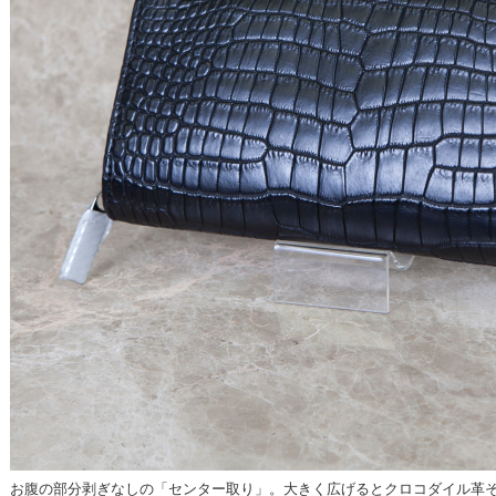
お腹の部分剥ぎなしの「センター取り」。大きく広げるとクロコダイル革