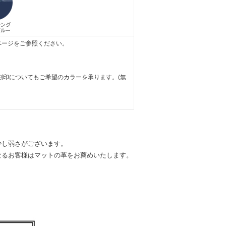
ページをご参照ください。
刻印についてもご希望のカラーを承ります。(無
少し弱さがございます。
なるお客様はマットの革をお薦めいたします。