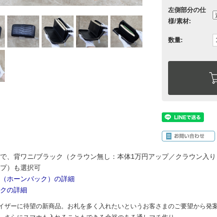
左側部分の仕
様/素材:
数量:
で、背ワニ/ブラック（クラウン無し：本体1万円アップ／クラウン入り
プ）も選択可
（ホーンバック）の詳細
クの詳細
イザーに待望の新商品。お札を多く入れたいというお客さまのご要望から発案