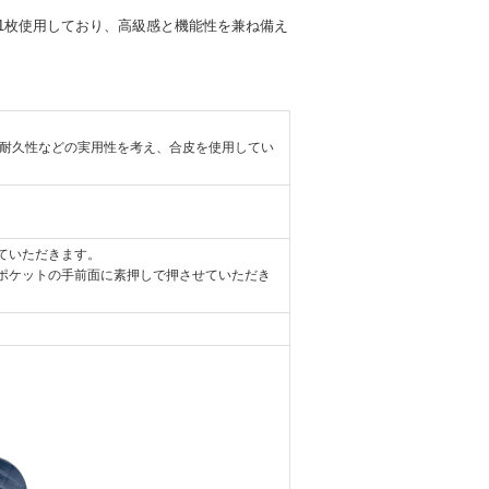
1枚使用しており、高級感と機能性を兼ね備え
、耐久性などの実用性を考え、合皮を使用してい
ていただきます。
ポケットの手前面に素押しで押させていただき