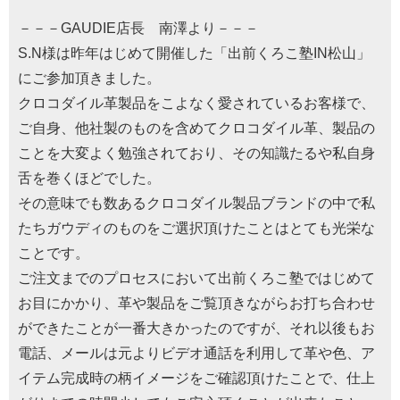
－－－GAUDIE店長 南澤より－－－
S.N様は昨年はじめて開催した「出前くろこ塾IN松山」
にご参加頂きました。
クロコダイル革製品をこよなく愛されているお客様で、
ご自身、他社製のものを含めてクロコダイル革、製品の
ことを大変よく勉強されており、その知識たるや私自身
舌を巻くほどでした。
その意味でも数あるクロコダイル製品ブランドの中で私
たちガウディのものをご選択頂けたことはとても光栄な
ことです。
ご注文までのプロセスにおいて出前くろこ塾ではじめて
お目にかかり、革や製品をご覧頂きながらお打ち合わせ
ができたことが一番大きかったのですが、それ以後もお
電話、メールは元よりビデオ通話を利用して革や色、ア
イテム完成時の柄イメージをご確認頂けたことで、仕上