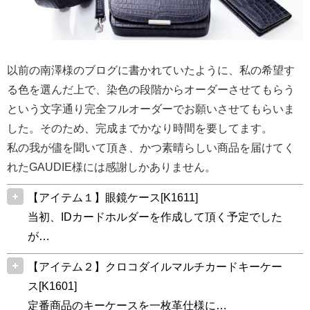
以前の南澤様のブログに書かれていたように、私の希望す
る色を選んだ上で、染色の段階からオーダーさせてもらう
という文字通り完全フルオーダーでお願いさせてもらいま
した。そのため、完成までかなり時間を要してます。
私の我が儘を聞いて頂き、かつ素晴らしい商品を届けてく
れたGAUDIE様には感謝しかありません。
【アイテム１】眼鏡ケース[K1611]
当初、IDカードホルダーを作成して頂く予定でした
が…
【アイテム２】クロコダイルマルチカードキーケー
ス[K1601]
定番商品のキーケースを一枚革仕様に…