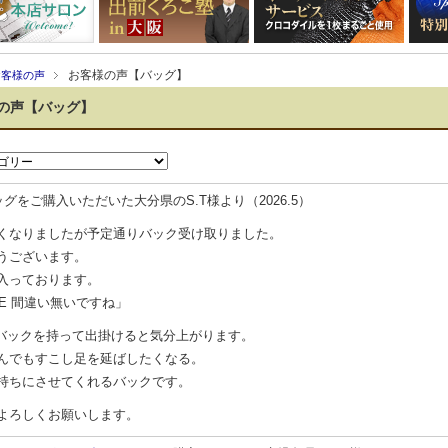
お客様の声【バッグ】
お客様の声
の声【バッグ】
グをご購入いただいた大分県のS.T様より（2026.5）
くなりましたが予定通りバック受け取りました。
うございます。
入っております。
IE 間違い無いですね」
IEバックを持って出掛けると気分上がります。
んでもすこし足を延ばしたくなる。
持ちにさせてくれるバックです。
よろしくお願いします。