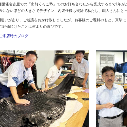
年5月開催名古屋での「出前くろこ塾」でのお打ち合わせから完成するまで1年
去にないほどの大きさでデザイン、内装仕様も複雑で私たち、職人さんにと
間違いがあり、ご迷惑をおかけ致しましたが、お客様のご理解のもと、真摯に
ご評価頂けたことは何よりの喜びです。
ご来店時のブログ