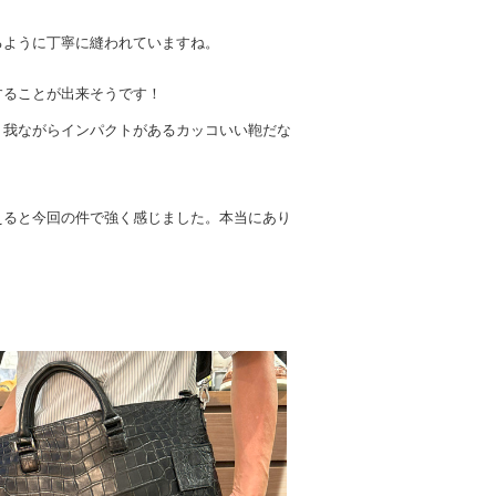
）
るように丁寧に縫われていますね。
することが出来そうです！
、我ながらインパクトがあるカッコいい鞄だな
えると今回の件で強く感じました。本当にあり