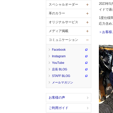
2023
スペシャルオーダー
イドで過
革のカラー
1度仕様
オリジナルサービス
応力含め
メディア掲載
＞お客様
コミュニケーション
Facebook
Instagram
YouTube
店長 BLOG
STAFF BLOG
メールマガジン
お客様の声
ご利用ガイド