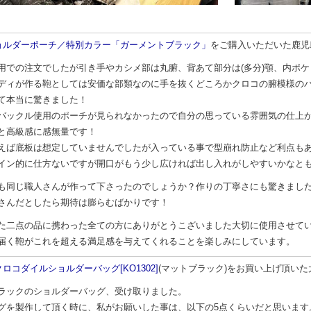
ョルダーポーチ／特別カラー「ガーメントブラック」
をご購入いただいた鹿児島県の
用での注文でしたが引き手やカシメ部は丸腑、背あて部分は(多分)顎、内ポ
ディが作る鞄としては安価な部類なのに手を抜くどころかクロコの腑模様の
て本当に驚きました！
バックル使用のポーチが見られなかったので自分の思っている雰囲気の仕上
と高級感に感無量です！
えば底板は想定していませんでしたが入っている事で型崩れ防止など利点も
イン的に仕方ないですが開口がもう少し広ければ出し入れがしやすいかなと
も同じ職人さんが作って下さったのでしょうか？作りの丁寧さにも驚きまし
さんだとしたら期待は膨らむばかりです！
た二点の品に携わった全ての方にありがとうこざいました大切に使用させて
届く鞄がこれを超える満足感を与えてくれることを楽しみにしています。
ロコダイルショルダーバッグ[KO1302]
(マットブラック)をお買い上げ頂いた大阪
ラックのショルダーバッグ、受け取りました。
グを製作して頂く時に、私がお願いした事は、以下の5点くらいだと思います