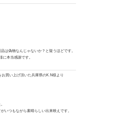
製品は偽物なんじゃないか？と疑うほどです。
様に本当感謝です。
お買い上げ頂いた兵庫県のK.N様より
た。
すがいつもながら素晴らしい出来映えです。