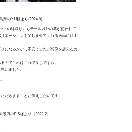
Y.U様より(2024.9)
ケットの縁取りにもテール以外の革が使われて
バリエーションを楽しませてくれる逸品に仕上
がりになるか少し不安でしたが想像を超えるカ
あるのでこれはこれで良しですね。
も思いました。
た。
いただきます！とお伝えしたいです。
府のF.S様より（2022.2）
。