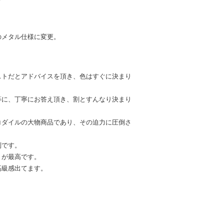
のメタル仕様に変更。
ストだとアドバイスを頂き、色はすぐに決まり
等に、丁寧にお答え頂き、割とすんなり決まり
コダイルの大物商品であり、その迫力に圧倒さ
列です。
トが最高です。
高級感出てます。