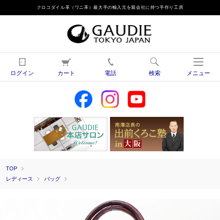
クロコダイル革（ワニ革）最大手の輸入元を親会社に持つ手作り工房
ログイン
カート
電話
検索
メニュー
TOP
レディース
バッグ