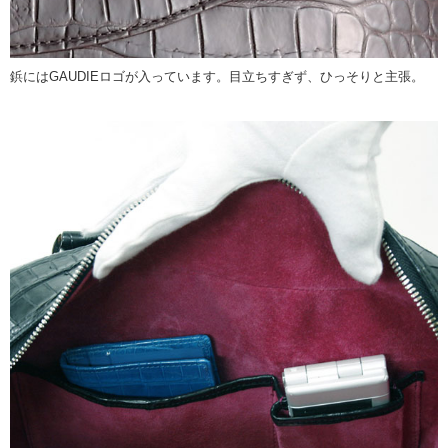
鋲にはGAUDIEロゴが入っています。目立ちすぎず、ひっそりと主張。