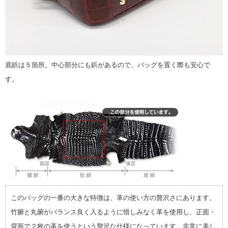
底鋲は５箇所。中心部分にも鋲があるので、バッグを置く際も安心で
す。
このバッグの一番の大きな特徴は、革の使い方の贅沢さにあります。
竹腑と丸腑がバランス良く入るように惜しみなく革を使用し、正面・
背面で２枚の革を使うという贅沢な仕様になっています。非常に美し