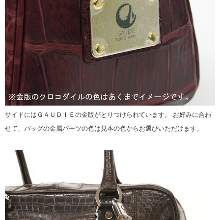
サイドにはＧＡＵＤＩＥの金版がとりつけられています。 お好みに合わ
せて、バッグの金属パーツの色は見本の色からお選びいただけます。