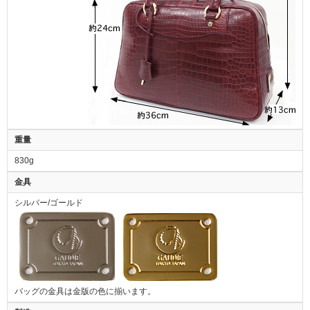
重量
830g
金具
シルバー/ゴールド
バッグの金具は金版の色に揃います。