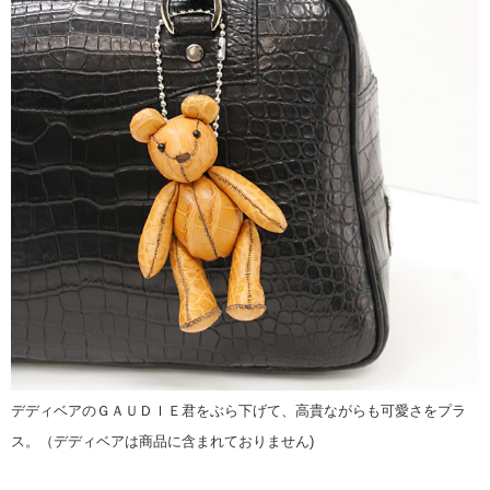
デディベアのＧＡＵＤＩＥ君をぶら下げて、高貴ながらも可愛さをプラ
ス。（デディベアは商品に含まれておりません)