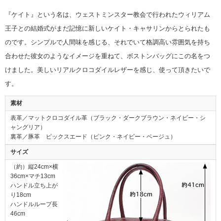
『ケイト』という名は、ウェストミンスター教会で行われたウィリアム
王子との結婚式がまだ記憶に新しいケイト・キャサリンからとられたも
のです。シンプルで人間味を感じる、それでいて格調高い雰囲気を持ち
合わせた彼女のようなイメージを重ねて、ボストンバッグにこの名をつ
けました。美しいリアルクロコダイルレザーを感じ、使って頂きたいで
す。
素材
表革／マットクロコダイル革（ブラック・ダークブラウン・ネイビー・シ
ャングリア）
裏革／豚革 ピックスエード（ピンク・ネイビー・ベージュ）
サイズ
（約）縦24cm×横
36cm×マチ13cm
ハンドル立ち上が
り18cm
ハンドルループ長
46cm