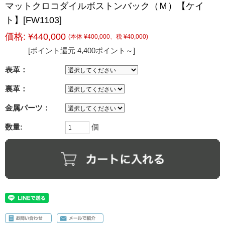
マットクロコダイルボストンバック（Ｍ）【ケイ
ト】[FW1103]
価格:
¥440,000
(本体 ¥400,000、税 ¥40,000)
[ポイント還元 4,400ポイント～]
表革：
裏革：
金属パーツ：
数量:
個