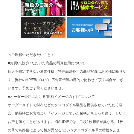
＜ご理解いただきたいこと＞
■お買い上げいただいた商品の写真使用について
個人を特定できない通常仕様（特注品以外）の商品写真はお客様に断りな
く、弊社のHP/FB/ブログに広告宣伝等の目的で使わせて頂く場合がござ
います。予めご了承くださいませ。
■オーダー受注における“腑柄イメージのずれ”について
オーダーメイドで財布などのクロコダイル製品を提供させていただく場
合、納品時にお客様より「イメージしていた腑柄とちょっと違う」という
お声を頂くことがあります。
GAUDIEでは、“1枚1枚腑柄が異なる。1枚
の革でも部位によって柄が異なる”というクロコダイル革の特性をふま