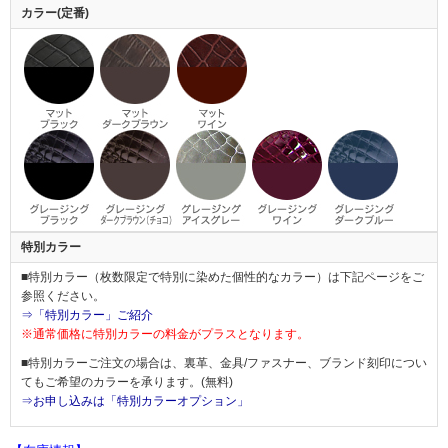
カラー(定番)
特別カラー
■特別カラー（枚数限定で特別に染めた個性的なカラー）は下記ページをご
参照ください。
⇒「特別カラー」ご紹介
※通常価格に特別カラーの料金がプラスとなります。
■特別カラーご注文の場合は、裏革、金具/ファスナー、ブランド刻印につい
てもご希望のカラーを承ります。(無料)
⇒お申し込みは「特別カラーオプション」