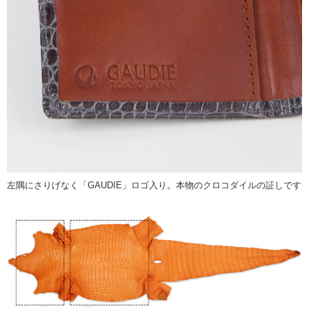
左隅にさりげなく「GAUDIE」ロゴ入り。本物のクロコダイルの証しです