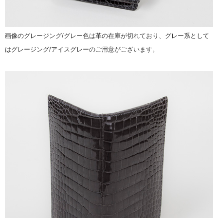
画像のグレージング/グレー色は革の在庫が切れており、グレー系として
はグレージング/アイスグレーのご用意がございます。