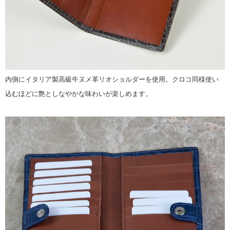
内側にイタリア製高級牛ヌメ革リオショルダーを使用。クロコ同様使い
込むほどに艶としなやかな味わいが楽しめます。