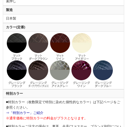
素押し
製造
日本製
カラー(定番)
特別カラー
■特別カラー（枚数限定で特別に染めた個性的なカラー）は下記ページをご
参照ください。
⇒「特別カラー」ご紹介
※通常価格に特別カラーの料金がプラスとなります。
■特別カラーご注文の場合は、裏革、金具/ファスナー、ブランド刻印につい