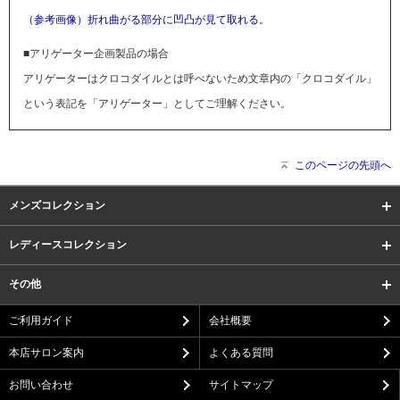
（参考画像）折れ曲がる部分に凹凸が見て取れる。
■アリゲーター企画製品の場合
アリゲーターはクロコダイルとは呼べないため文章内の「クロコダイル」
という表記を「アリゲーター」としてご理解ください。
このページの先頭へ
メンズコレクション
レディースコレクション
その他
ご利用ガイド
会社概要
本店サロン案内
よくある質問
お問い合わせ
サイトマップ