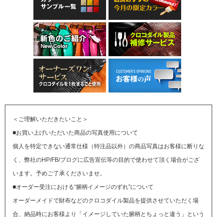
＜ご理解いただきたいこと＞
■お買い上げいただいた商品の写真使用について
個人を特定できない通常仕様（特注品以外）の商品写真はお客様に断りな
く、弊社のHP/FB/ブログに広告宣伝等の目的で使わせて頂く場合がござ
います。予めご了承くださいませ。
■オーダー受注における“腑柄イメージのずれ”について
オーダーメイドで財布などのクロコダイル製品を提供させていただく場
合、納品時にお客様より「イメージしていた腑柄とちょっと違う」という