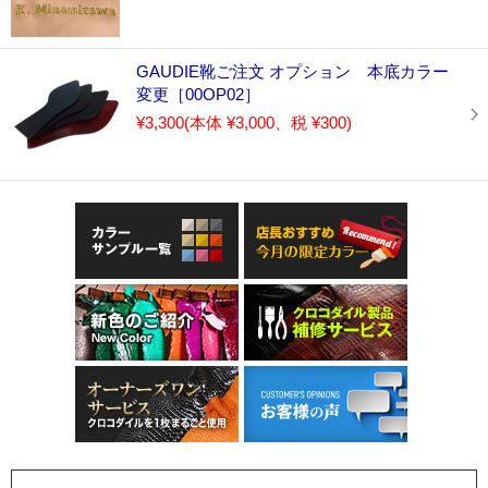
GAUDIE靴ご注文 オプション 本底カラー
変更［00OP02］
¥3,300
(本体 ¥3,000、税 ¥300)