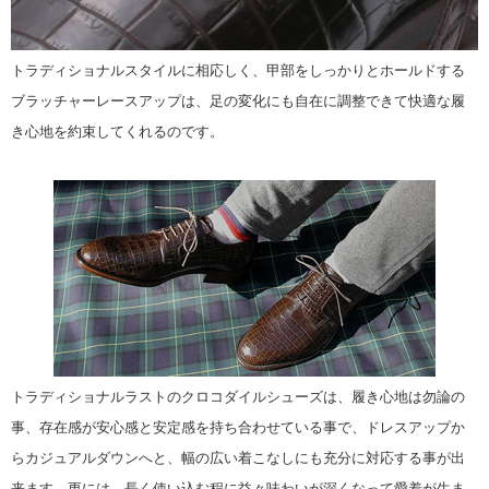
トラディショナルスタイルに相応しく、甲部をしっかりとホールドする
ブラッチャーレースアップは、足の変化にも自在に調整できて快適な履
き心地を約束してくれるのです。
トラディショナルラストのクロコダイルシューズは、履き心地は勿論の
事、存在感が安心感と安定感を持ち合わせている事で、ドレスアップか
らカジュアルダウンへと、幅の広い着こなしにも充分に対応する事が出
来ます。更には、長く使い込む程に益々味わいが深くなって愛着が生ま