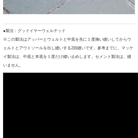
●製法：グッドイヤーウェルテッド
※この製法はアッパーとウェルトと中底を先に１度掬い縫いしてからウ
ェルトとアウトソールを出し縫いする2回縫いです。参考までに、マッケ
イ製法は、中底と本底を１度だけ縫い止めします。セメント製法は、縫
いません。