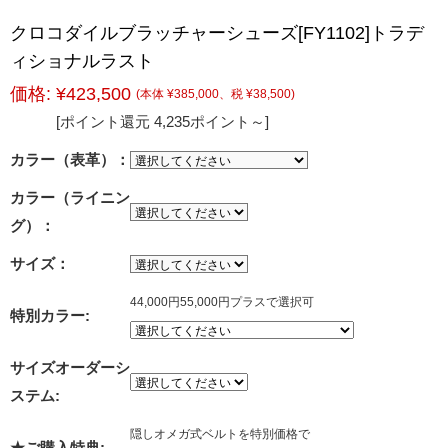
クロコダイルブラッチャーシューズ[FY1102]トラデ
ィショナルラスト
価格:
¥423,500
(本体 ¥385,000、税 ¥38,500)
[ポイント還元 4,235ポイント～]
カラー（表革）：
カラー（ライニン
グ）：
サイズ：
44,000円55,000円プラスで選択可
特別カラー:
サイズオーダーシ
ステム:
隠しオメガ式ベルトを特別価格で
★ご購入特典: