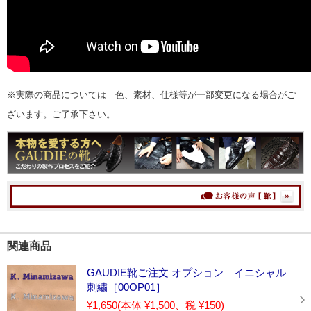
※実際の商品については 色、素材、仕様等が一部変更になる場合がご
ざいます。ご了承下さい。
関連商品
GAUDIE靴ご注文 オプション イニシャル
刺繍［00OP01］
¥1,650
(本体 ¥1,500、税 ¥150)