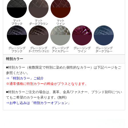
特別カラー
■特別カラー（枚数限定で特別に染めた個性的なカラー）は下記ページをご
参照ください。
⇒「特別カラー」ご紹介
※通常価格に特別カラーの料金がプラスとなります。
■特別カラーご注文の場合は、裏革、金具/ファスナー、ブランド刻印につい
てもご希望のカラーを承ります。(無料)
⇒お申し込みは「特別カラーオプション」