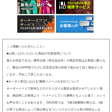
＜ご理解いただきたいこと＞
■お買い上げいただいた商品の写真使用について
個人を特定できない通常仕様（特注品以外）の商品写真はお客様に断りな
く、弊社のHP/FB/ブログに広告宣伝等の目的で使わせて頂く場合がござ
います。予めご了承くださいませ。
■オーダー受注における“腑柄イメージのずれ”について
オーダーメイドで財布などのクロコダイル製品を提供させていただく場
合、納品時にお客様より「イメージしていた腑柄とちょっと違う」という
お声を頂くことがあります。
GAUDIEでは、“1枚1枚腑柄が異なる。1枚
の革でも部位によって柄が異なる”というクロコダイル革の特性をふま