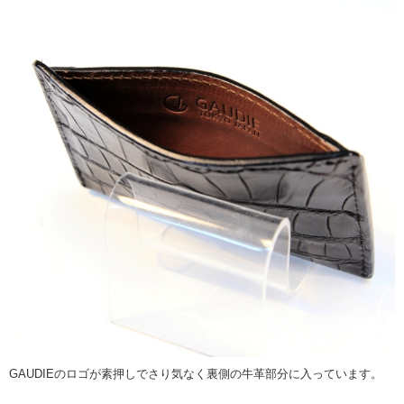
GAUDIEのロゴが素押しでさり気なく裏側の牛革部分に入っています。