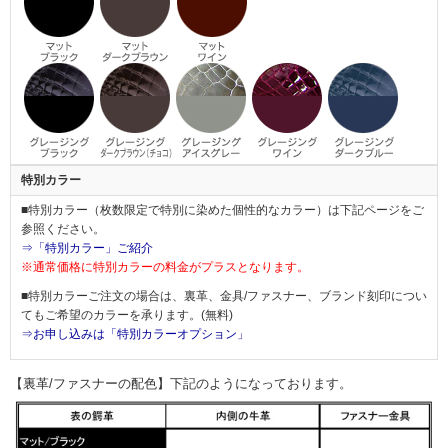
特別カラー
■特別カラー（枚数限定で特別に染めた個性的なカラー）は下記ページをご
参照ください。
⇒「特別カラー」ご紹介
※通常価格に特別カラーの料金がプラスとなります。
■特別カラーご注文の場合は、裏革、金具/ファスナー、ブランド刻印につい
てもご希望のカラーを承ります。(無料)
⇒お申し込みは「特別カラーオプション」
【裏革/ファスナーの配色】下記のようになっております。