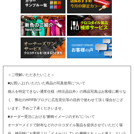
＜ご理解いただきたいこと＞
■お買い上げいただいた商品の写真使用について
個人を特定できない通常仕様（特注品以外）の商品写真はお客様に断りな
く、弊社のHP/FB/ブログに広告宣伝等の目的で使わせて頂く場合がござ
います。予めご了承くださいませ。
■オーダー受注における“腑柄イメージのずれ”について
オーダーメイドで財布などのクロコダイル製品を提供させていただく場
合、納品時にお客様より「イメージしていた腑柄とちょっと違う」という