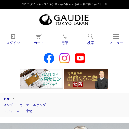
クロコダイル革（ワニ革）最大手の輸入元を親会社に持つ手作り工房
ログイン
カート
電話
検索
メニュー
TOP
メンズ
キーケース/ホルダー
レディース
小物