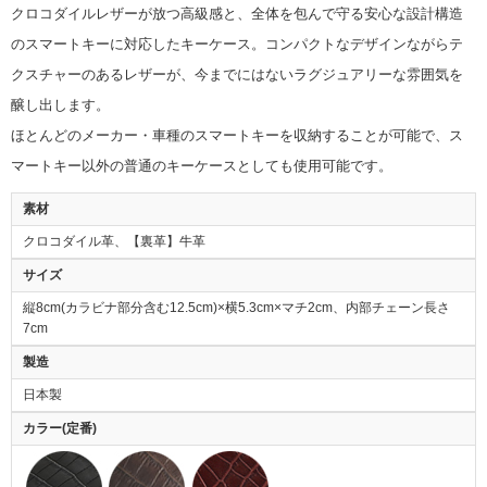
クロコダイルレザーが放つ高級感と、全体を包んで守る安心な設計構造
のスマートキーに対応したキーケース。コンパクトなデザインながらテ
クスチャーのあるレザーが、今までにはないラグジュアリーな雰囲気を
醸し出します。
ほとんどのメーカー・車種のスマートキーを収納することが可能で、ス
マートキー以外の普通のキーケースとしても使用可能です。
素材
クロコダイル革、【裏革】牛革
サイズ
縦8cm(カラビナ部分含む12.5cm)×横5.3cm×マチ2cm、内部チェーン長さ
7cm
製造
日本製
カラー(定番)