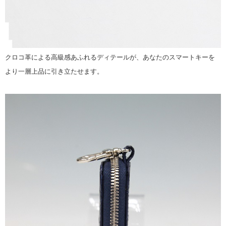
クロコ革による高級感あふれるディテールが、あなたのスマートキーを
より一層上品に引き立たせます。